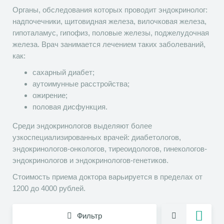
Органы, обследования которых проводит эндокринолог:
надпочечники, щитовидная железа, вилочковая железа,
гипоталамус, гипофиз, половые железы, поджелудочная
железа. Врач занимается лечением таких заболеваний,
как:
сахарный диабет;
аутоимунные расстройства;
ожирение;
половая дисфункция.
Среди эндокринологов выделяют более
узкоспециализированных врачей: диабетологов,
эндокринологов-онкологов, тиреоидологов, гинекологов-
эндокринологов и эндокринологов-генетиков.
Стоимость приема доктора варьируется в пределах от
1200 до 4000 рублей.
Фильтр